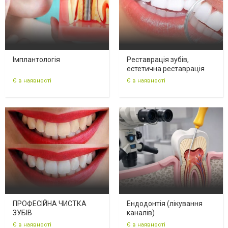
Імплантологія
Реставрація зубів,
естетична реставрація
Є в наявності
Є в наявності
ПРОФЕСІЙНА ЧИСТКА
Ендодонтія (лікування
ЗУБІВ
каналів)
Є в наявності
Є в наявності