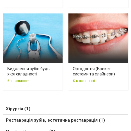
Видалення зубів будь-
Ортодонтія (Брекет
якої складності
системи та елайнери)
Є в наявності
Є в наявності
Хірургія (1)
Реставрація зубів, естетична реставрація (1)