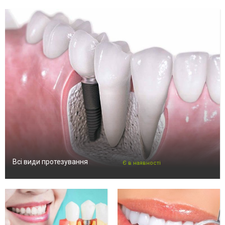
Всі види протезування
Є в наявності