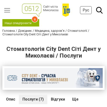
Рус
8
Наші спецпроєкти
Головна
Довідник
Медицина, здоров'я
Стоматології
Стоматологія City Dent Сіті Дент у Миколаєві
Стоматологія City Dent Сіті Дент у
Миколаєві / Послуги
Опис
Послуги (7)
Відгуки
Ще