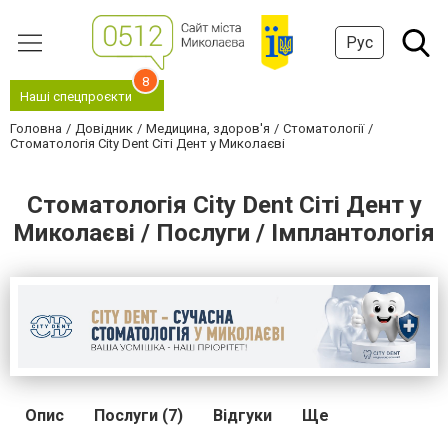
Рус
8
Наші спецпроєкти
Головна
Довідник
Медицина, здоров'я
Стоматології
Стоматологія City Dent Сіті Дент у Миколаєві
Стоматологія City Dent Сіті Дент у
Миколаєві / Послуги / Імплантологія
Опис
Послуги (7)
Відгуки
Ще