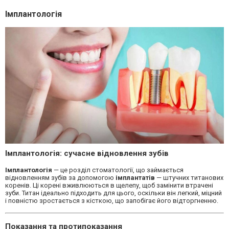
Імплантологія
Імплантологія: сучасне відновлення зубів
Імплантологія
— це розділ стоматології, що займається
відновленням зубів за допомогою
імплантатів
— штучних титанових
коренів. Ці корені вживлюються в щелепу, щоб замінити втрачені
зуби. Титан ідеально підходить для цього, оскільки він легкий, міцний
і повністю зростається з кісткою, що запобігає його відторгненню.
Показання та протипоказання